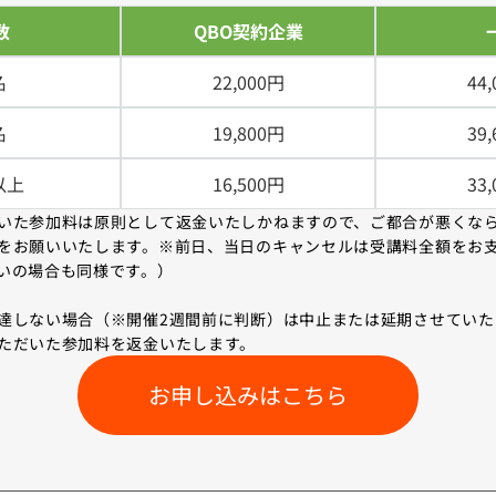
数
QBO契約企業
名
22,000円
44
名
19,800円
39
以上
16,500円
33
いた参加料は原則として返金いたしかねますので、ご都合が悪くなら
をお願いいたします。※前日、当日のキャンセルは受講料全額をお
いの場合も同様です。）
達しない場合（※開催2週間前に判断）は中止または延期させていた
ただいた参加料を返金いたします。
お申し込みはこちら