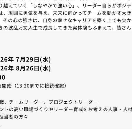
り越えていく「しなやかで強い心」、リーダー自らがポジテ
は、周囲に勇気を与え、未来に向かってチームを動かす大き
、その心の強さは、自身の幸せなキャリアを築く上でも欠か
きの波乱万丈人生で成長してきた実体験もふまえて、皆さん
26年 7月29日(水)
26年 8月26日(水)
00
入室開始（13:20までに接続確認）
職、チームリーダー、プロジェクトリーダー
ントの高い職場づくりやリーダー育成をお考えの人事・人
担当者の方々
ム