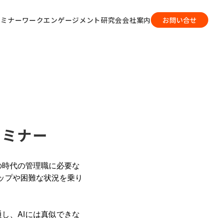
セミナー
ワークエンゲージメント研究会
会社案内
お問い合せ
セミナー
の時代の管理職に必要な
ップや困難な状況を乗り
し、AIには真似できな