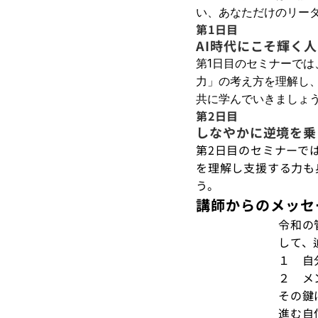
い、あなただけのリー
第1日目
AI時代にこそ輝く
第1日目のセミナーで
力」の考え方を理解し
共に学んでいきましょ
第2日目
しなやかに逆境を乗
第2日目のセミナーで
を理解し支援する力も
う。
講師からのメッセ
令和の
して、
１　自
２　メ
その鍵
進む自