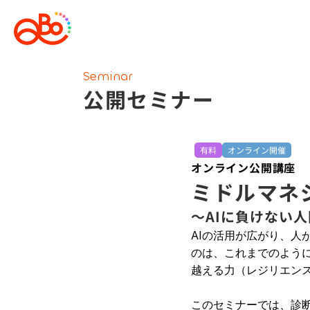
Seminar
公開セミナー
有料
オンライン開催
オンライン公開講座
ミドルマネ
〜AIに負けない
AIの活用が広がり、
のは、これまでのよう
越える力（レジリエン
このセミナーでは、診