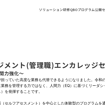
ソリューション
研修
QBOプログラム
公開
ジメント(管理職)エンカレッジ
人間力強化〜
人が担っていた高度な業務も代替できるようになりました。令和
に業務を管理する力ではなく、人間力（EQ）に基づくリーダシ
ス）を発揮することです。
断（セルフアセスメント）を中心とした体験型のプログラムを通