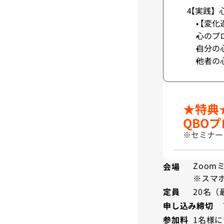
【実践】
【変化
心のプ
自分の
他者の
★特典
QBO
※セミナー
Zoo
会場
※スマ
20名（
定員
申し込み締切
1名様に
参加料