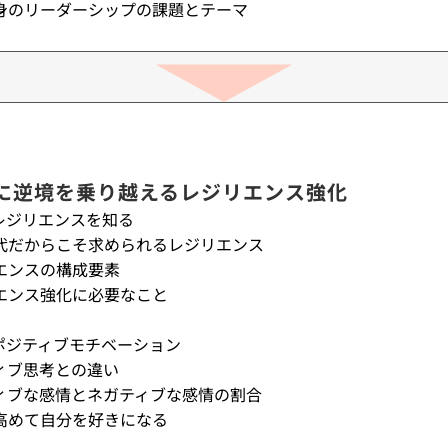
身のリーダーシップの課題とテーマ
に逆境を乗り越えるレジリエンス強化
レジリエンスを知る
代だからこそ求められるレジリエンス
エンスの構成要素
エンス強化に必要なこと
ポジティブモチベーション
ィブ思考との違い
ィブな感情とネガティブな感情の割合
高めて自分を好きになる