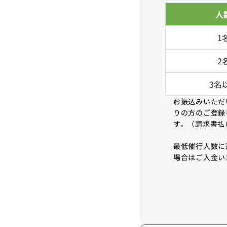
人
1
2
3名
お振込みいただ
りの方のご登録
す。（請求書払
最低催行人数に
場合はご入金い