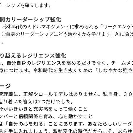
ダーシップを確立します。
人間力リーダーシップ強化
は、令和時代のミドルマネジメントに求められる「ワークエンゲ
、ご自身のリーダーシップにどう活かすかを学びます。AIに負
う。
り越えるレジリエンス強化
は、自分自身のレジリエンスを高めるだけでなく、チームメ
身につけます。令和時代を生き抜くための「しなやかな強
ージ
管理職に、正解やロールモデルはありません。私自身、３０
辿り着いた答えは2つだけでした。
分がいきいきと充実感をもって働くこと
ンバーと信頼関係を育み、心を動かすこと
は「自分の心を知る」ことにあります。あなたらしいリーダ
信を手に入れましょう。激動変化の時代だからこそ、あらゆ