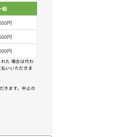
一般
,000円
,600円
,000円
れた 場合は代わ
支払いいただきま
だきます。中止の