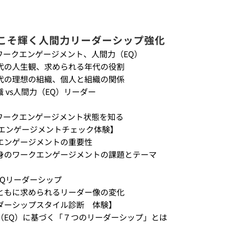
にこそ輝く人間力リーダーシップ強化
ワークエンゲージメント、人間力（EQ）
代の人生観、求められる年代の役割
代の理想の組織、個人と組織の関係
職 vs人間力（EQ）リーダー
ワークエンゲージメント状態を知る
クエンゲージメントチェック体験】
エンゲージメントの重要性
身のワークエンゲージメントの課題とテーマ
EQリーダーシップ
ともに求められるリーダー像の変化
ダーシップスタイル診断　体験】
（EQ）に基づく「７つのリーダーシップ」とは